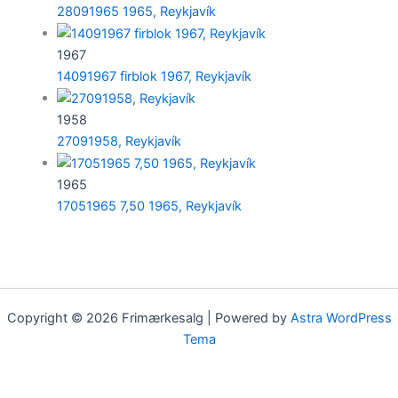
28091965 1965, Reykjavík
1967
14091967 firblok 1967, Reykjavík
1958
27091958, Reykjavík
1965
17051965 7,50 1965, Reykjavík
Copyright © 2026 Frimærkesalg | Powered by
Astra WordPress
Tema