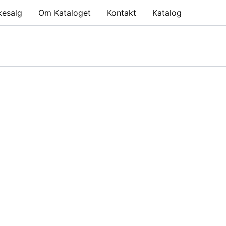
kesalg
Om Kataloget
Kontakt
Katalog