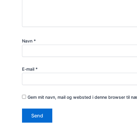
Navn
*
E-mail
*
Gem mit navn, mail og websted i denne browser til n