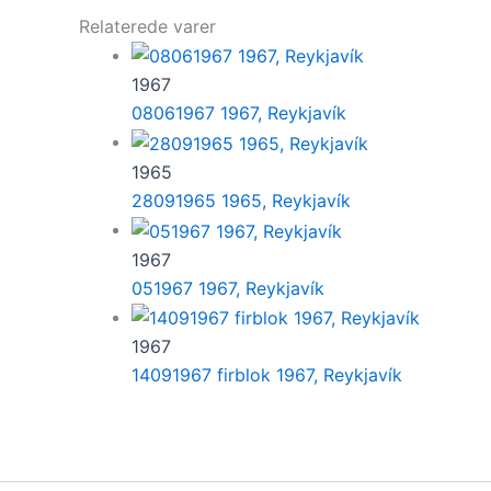
Relaterede varer
1967
08061967 1967, Reykjavík
1965
28091965 1965, Reykjavík
1967
051967 1967, Reykjavík
1967
14091967 firblok 1967, Reykjavík