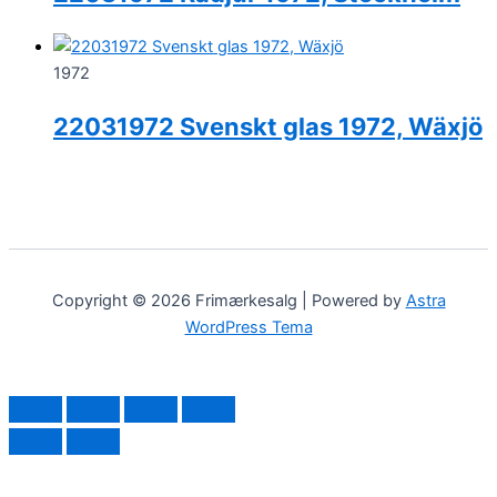
1972
22031972 Svenskt glas 1972, Wäxjö
Copyright © 2026 Frimærkesalg | Powered by
Astra
WordPress Tema