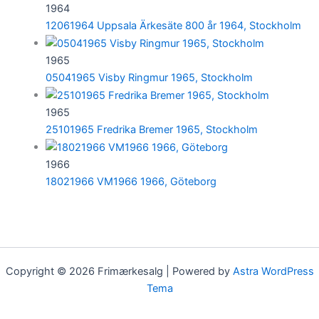
1964
12061964 Uppsala Ärkesäte 800 år 1964, Stockholm
1965
05041965 Visby Ringmur 1965, Stockholm
1965
25101965 Fredrika Bremer 1965, Stockholm
1966
18021966 VM1966 1966, Göteborg
Copyright © 2026 Frimærkesalg | Powered by
Astra WordPress
Tema