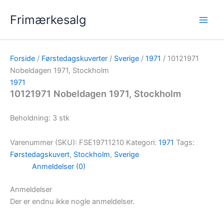
Gå
Frimærkesalg
til
indholdet
Forside
/
Førstedagskuverter
/
Sverige
/
1971
/ 10121971
Nobeldagen 1971, Stockholm
1971
10121971 Nobeldagen 1971, Stockholm
Beholdning: 3 stk
Varenummer (SKU):
FSE19711210
Kategori:
1971
Tags:
Førstedagskuvert
,
Stockholm
,
Sverige
Anmeldelser (0)
Anmeldelser
Der er endnu ikke nogle anmeldelser.