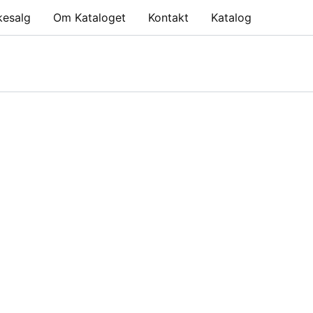
kesalg
Om Kataloget
Kontakt
Katalog