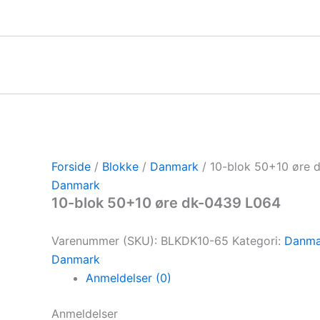
Gå
til
indholdet
Forside
/
Blokke
/
Danmark
/ 10-blok 50+10 øre 
Danmark
10-blok 50+10 øre dk-0439 L064
Varenummer (SKU):
BLKDK10-65
Kategori:
Danma
Danmark
Anmeldelser (0)
Anmeldelser