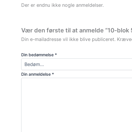
Der er endnu ikke nogle anmeldelser.
Vær den første til at anmelde “10-blo
Din e-mailadresse vil ikke blive publiceret.
Kræved
Din bedømmelse
*
Din anmeldelse
*