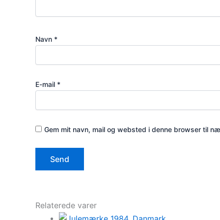
Navn
*
E-mail
*
Gem mit navn, mail og websted i denne browser til n
Relaterede varer