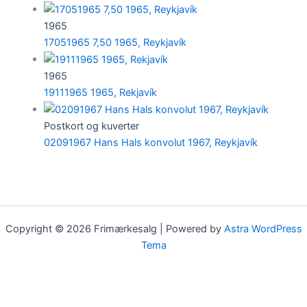
1965
17051965 7,50 1965, Reykjavík
1965
19111965 1965, Rekjavík
Postkort og kuverter
02091967 Hans Hals konvolut 1967, Reykjavík
Copyright © 2026 Frimærkesalg | Powered by
Astra WordPress
Tema