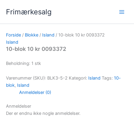
Gå
Frimærkesalg
til
indholdet
Forside
/
Blokke
/
Island
/ 10-blok 10 kr 0093372
Island
10-blok 10 kr 0093372
Beholdning: 1 stk
Varenummer (SKU):
BLK3-5-2
Kategori:
Island
Tags:
10-
blok
,
Island
Anmeldelser (0)
Anmeldelser
Der er endnu ikke nogle anmeldelser.