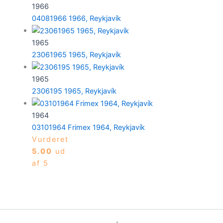
1966
04081966 1966, Reykjavík
1965
23061965 1965, Reykjavík
1965
2306195 1965, Reykjavík
1964
03101964 Frimex 1964, Reykjavík
Vurderet
5.00
ud
af 5