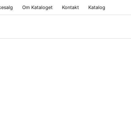
kesalg
Om Kataloget
Kontakt
Katalog