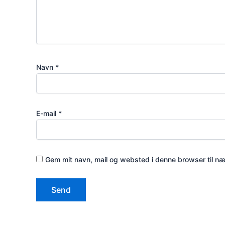
Navn
*
E-mail
*
Gem mit navn, mail og websted i denne browser til n