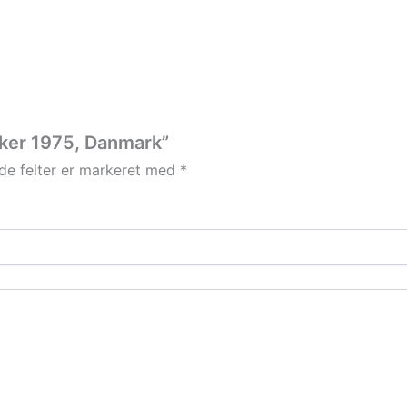
rker 1975, Danmark”
e felter er markeret med
*