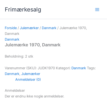
Gå
Frimærkesalg
til
indholdet
Forside
/
Julemærker
/
Danmark
/ Julemærke 1970,
Danmark
Danmark
Julemærke 1970, Danmark
Beholdning: 2 stk
Varenummer (SKU):
JUDK1970
Kategori:
Danmark
Tags:
Danmark
,
Julemærker
Anmeldelser (0)
Anmeldelser
Der er endnu ikke nogle anmeldelser.