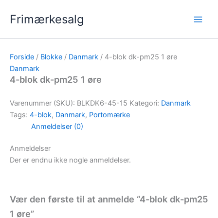
Gå
Frimærkesalg
til
indholdet
Forside
/
Blokke
/
Danmark
/ 4-blok dk-pm25 1 øre
Danmark
4-blok dk-pm25 1 øre
Varenummer (SKU):
BLKDK6-45-15
Kategori:
Danmark
Tags:
4-blok
,
Danmark
,
Portomærke
Anmeldelser (0)
Anmeldelser
Der er endnu ikke nogle anmeldelser.
Vær den første til at anmelde “4-blok dk-pm25
1 øre”