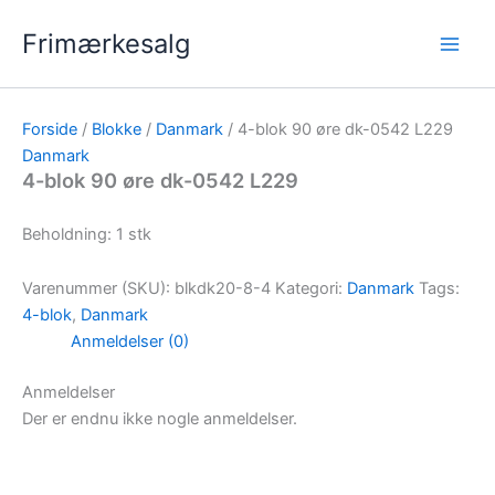
Gå
Frimærkesalg
til
indholdet
Forside
/
Blokke
/
Danmark
/ 4-blok 90 øre dk-0542 L229
Danmark
4-blok 90 øre dk-0542 L229
Beholdning: 1 stk
Varenummer (SKU):
blkdk20-8-4
Kategori:
Danmark
Tags:
4-blok
,
Danmark
Anmeldelser (0)
Anmeldelser
Der er endnu ikke nogle anmeldelser.