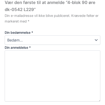
Vær den første til at anmelde “4-blok 90 øre
dk-0542 L229”
Din e-mailadresse vil ikke blive publiceret.
Krævede felter er
markeret med
*
Din bedømmelse
*
Din anmeldelse
*