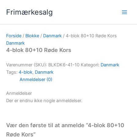
Gå
Frimærkesalg
til
indholdet
Forside
/
Blokke
/
Danmark
/ 4-blok 80+10 Røde Kors
Danmark
4-blok 80+10 Røde Kors
Varenummer (SKU):
BLKDK6-41-10
Kategori:
Danmark
Tags:
4-blok
,
Danmark
Anmeldelser (0)
Anmeldelser
Der er endnu ikke nogle anmeldelser.
Vær den første til at anmelde “4-blok 80+10
Røde Kors”