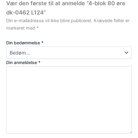
Vær den første til at anmelde “4-blok 80 øre
dk-0462 L124”
Din e-mailadresse vil ikke blive publiceret.
Krævede felter er
markeret med
*
Din bedømmelse
*
Din anmeldelse
*