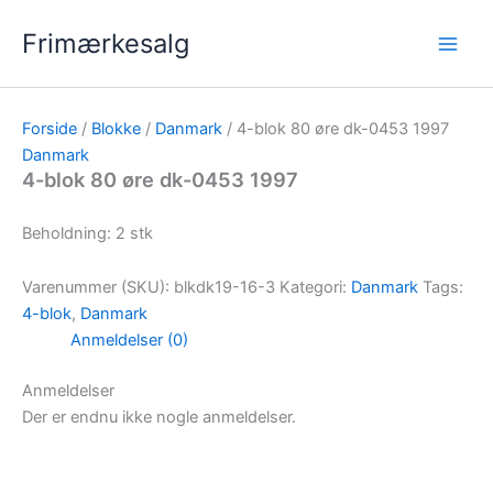
Gå
Frimærkesalg
til
indholdet
Forside
/
Blokke
/
Danmark
/ 4-blok 80 øre dk-0453 1997
Danmark
4-blok 80 øre dk-0453 1997
Beholdning: 2 stk
Varenummer (SKU):
blkdk19-16-3
Kategori:
Danmark
Tags:
4-blok
,
Danmark
Anmeldelser (0)
Anmeldelser
Der er endnu ikke nogle anmeldelser.