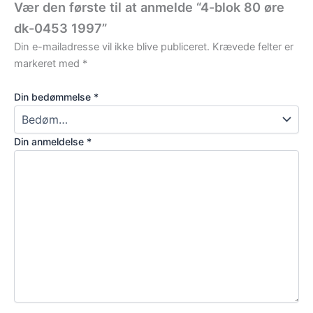
Vær den første til at anmelde “4-blok 80 øre
dk-0453 1997”
Din e-mailadresse vil ikke blive publiceret.
Krævede felter er
markeret med
*
Din bedømmelse
*
Din anmeldelse
*