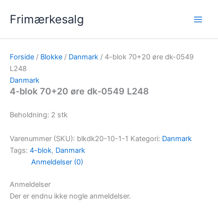
Gå
Frimærkesalg
til
indholdet
Forside
/
Blokke
/
Danmark
/ 4-blok 70+20 øre dk-0549
L248
Danmark
4-blok 70+20 øre dk-0549 L248
Beholdning: 2 stk
Varenummer (SKU):
blkdk20-10-1-1
Kategori:
Danmark
Tags:
4-blok
,
Danmark
Anmeldelser (0)
Anmeldelser
Der er endnu ikke nogle anmeldelser.