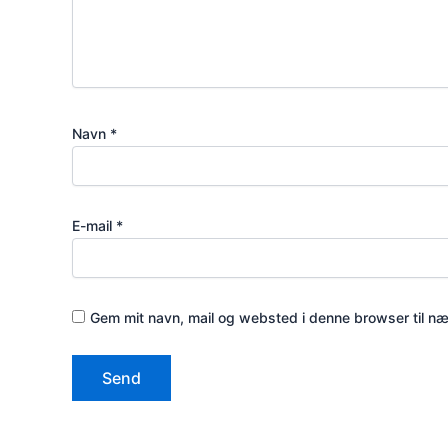
Navn
*
E-mail
*
Gem mit navn, mail og websted i denne browser til n