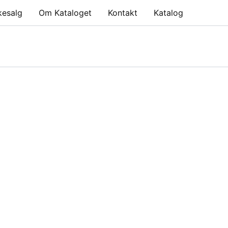
kesalg
Om Kataloget
Kontakt
Katalog