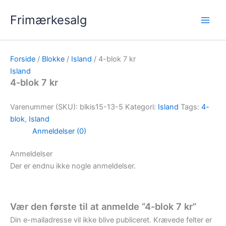
Gå
Frimærkesalg
til
indholdet
Forside
/
Blokke
/
Island
/ 4-blok 7 kr
Island
4-blok 7 kr
Varenummer (SKU):
blkis15-13-5
Kategori:
Island
Tags:
4-
blok
,
Island
Anmeldelser (0)
Anmeldelser
Der er endnu ikke nogle anmeldelser.
Vær den første til at anmelde “4-blok 7 kr”
Din e-mailadresse vil ikke blive publiceret.
Krævede felter er