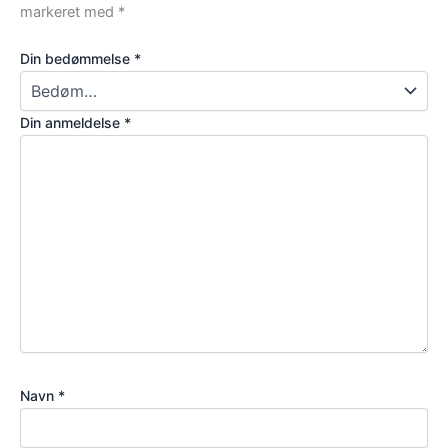
markeret med
*
Din bedømmelse
*
Din anmeldelse
*
Navn
*