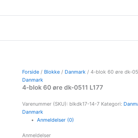
Gå
til
indholdet
Forside
/
Blokke
/
Danmark
/ 4-blok 60 øre dk-05
Danmark
4-blok 60 øre dk-0511 L177
Varenummer (SKU):
blkdk17-14-7
Kategori:
Danm
Danmark
Anmeldelser (0)
Anmeldelser