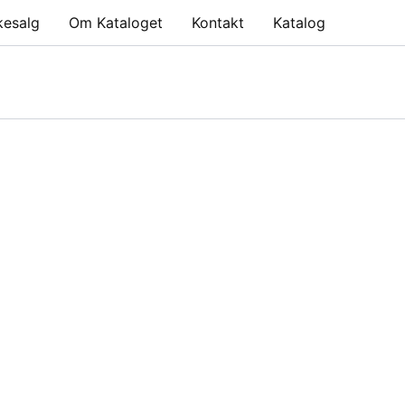
kesalg
Om Kataloget
Kontakt
Katalog