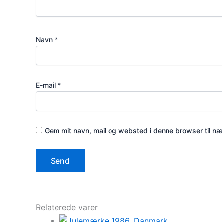
Navn
*
E-mail
*
Gem mit navn, mail og websted i denne browser til n
Relaterede varer