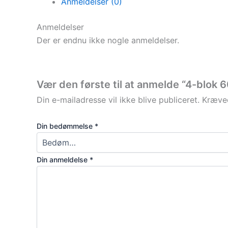
Anmeldelser (0)
Anmeldelser
Der er endnu ikke nogle anmeldelser.
Vær den første til at anmelde “4-blok 
Din e-mailadresse vil ikke blive publiceret.
Kræved
Din bedømmelse
*
Din anmeldelse
*