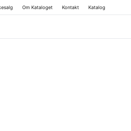
kesalg
Om Kataloget
Kontakt
Katalog