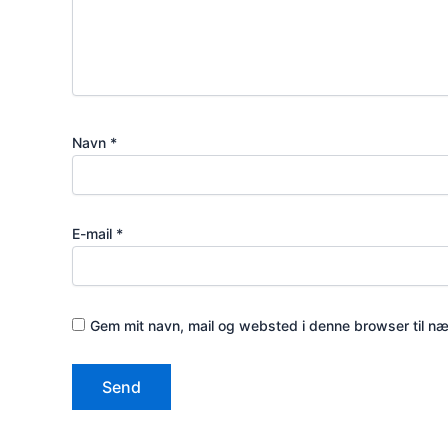
Navn
*
E-mail
*
Gem mit navn, mail og websted i denne browser til n