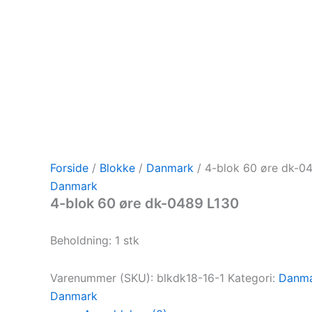
Forside
/
Blokke
/
Danmark
/ 4-blok 60 øre dk-0
Danmark
4-blok 60 øre dk-0489 L130
Beholdning: 1 stk
Varenummer (SKU):
blkdk18-16-1
Kategori:
Danm
Danmark