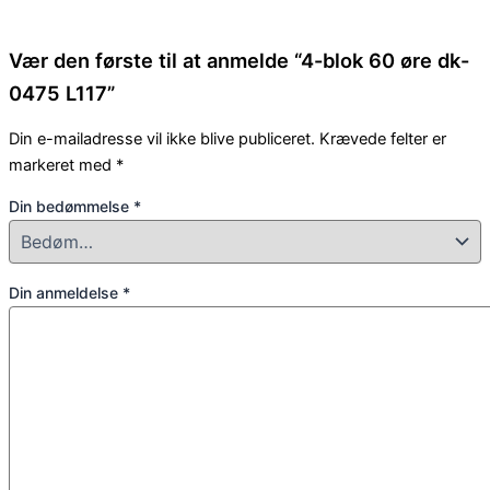
Vær den første til at anmelde “4-blok 60 øre dk-
0475 L117”
Din e-mailadresse vil ikke blive publiceret.
Krævede felter er
markeret med
*
Din bedømmelse
*
Din anmeldelse
*