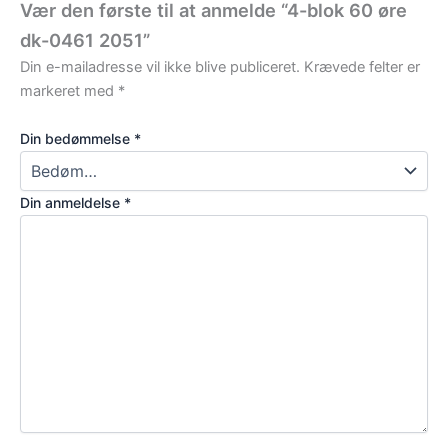
Vær den første til at anmelde “4-blok 60 øre
dk-0461 2051”
Din e-mailadresse vil ikke blive publiceret.
Krævede felter er
markeret med
*
Din bedømmelse
*
Din anmeldelse
*