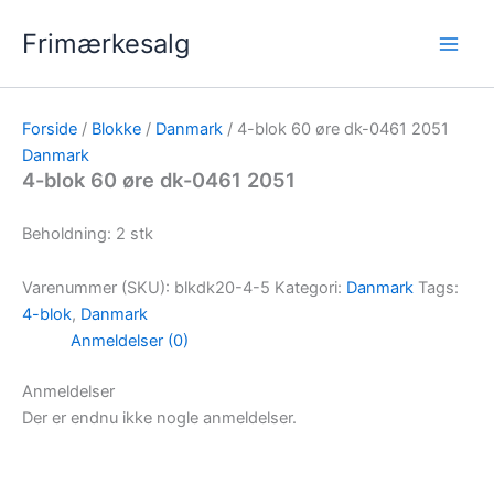
Gå
Frimærkesalg
til
indholdet
Forside
/
Blokke
/
Danmark
/ 4-blok 60 øre dk-0461 2051
Danmark
4-blok 60 øre dk-0461 2051
Beholdning: 2 stk
Varenummer (SKU):
blkdk20-4-5
Kategori:
Danmark
Tags:
4-blok
,
Danmark
Anmeldelser (0)
Anmeldelser
Der er endnu ikke nogle anmeldelser.