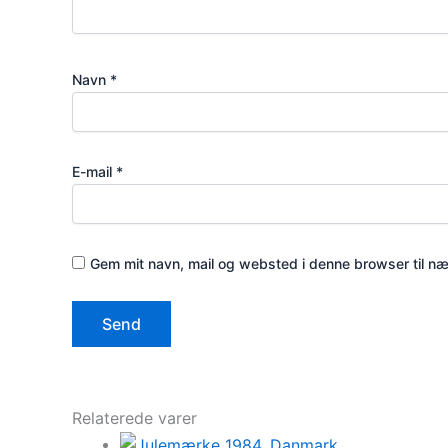
Navn
*
E-mail
*
Gem mit navn, mail og websted i denne browser til n
Relaterede varer