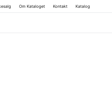
kesalg
Om Kataloget
Kontakt
Katalog