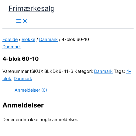
Gå
Frimærkesalg
til
indholdet
Forside
/
Blokke
/
Danmark
/ 4-blok 60-10
Danmark
4-blok 60-10
Varenummer (SKU):
BLKDK6-41-6
Kategori:
Danmark
Tags:
4-
blok
,
Danmark
Anmeldelser (0)
Anmeldelser
Der er endnu ikke nogle anmeldelser.