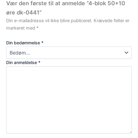
Vær den første til at anmelde “4-blok 50+10
øre dk-0441”
Din e-mailadresse vil ikke blive publiceret.
Krævede felter er
markeret med
*
Din bedømmelse
*
Din anmeldelse
*