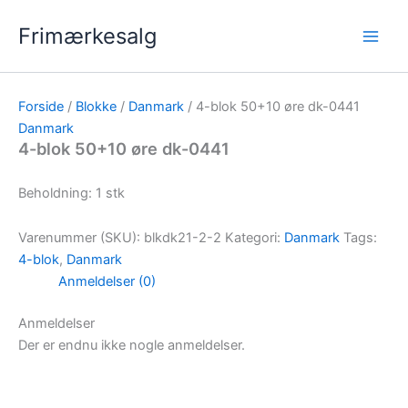
Gå
Frimærkesalg
til
indholdet
Forside
/
Blokke
/
Danmark
/ 4-blok 50+10 øre dk-0441
Danmark
4-blok 50+10 øre dk-0441
Beholdning: 1 stk
Varenummer (SKU):
blkdk21-2-2
Kategori:
Danmark
Tags:
4-blok
,
Danmark
Anmeldelser (0)
Anmeldelser
Der er endnu ikke nogle anmeldelser.