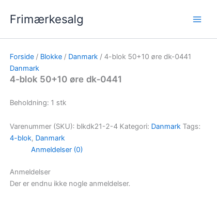
Gå
Frimærkesalg
til
indholdet
Forside
/
Blokke
/
Danmark
/ 4-blok 50+10 øre dk-0441
Danmark
4-blok 50+10 øre dk-0441
Beholdning: 1 stk
Varenummer (SKU):
blkdk21-2-4
Kategori:
Danmark
Tags:
4-blok
,
Danmark
Anmeldelser (0)
Anmeldelser
Der er endnu ikke nogle anmeldelser.