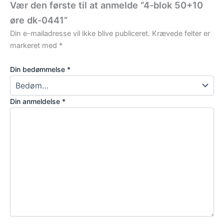
Vær den første til at anmelde “4-blok 50+10
øre dk-0441”
Din e-mailadresse vil ikke blive publiceret.
Krævede felter er
markeret med
*
Din bedømmelse
*
Din anmeldelse
*