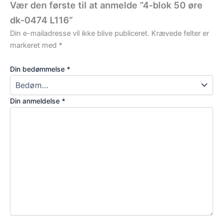
Vær den første til at anmelde “4-blok 50 øre
dk-0474 L116”
Din e-mailadresse vil ikke blive publiceret.
Krævede felter er
markeret med
*
Din bedømmelse
*
Din anmeldelse
*