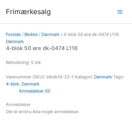
Gå
Frimærkesalg
til
indholdet
Forside
/
Blokke
/
Danmark
/ 4-blok 50 øre dk-0474 L116
Danmark
4-blok 50 øre dk-0474 L116
Beholdning: 5 stk
Varenummer (SKU):
blkdk16-22-1
Kategori:
Danmark
Tags:
4-blok
,
Danmark
Anmeldelser (0)
Anmeldelser
Der er endnu ikke nogle anmeldelser.