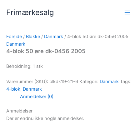
Gå
Frimærkesalg
til
indholdet
Forside
/
Blokke
/
Danmark
/ 4-blok 50 øre dk-0456 2005
Danmark
4-blok 50 øre dk-0456 2005
Beholdning: 1 stk
Varenummer (SKU):
blkdk19-21-6
Kategori:
Danmark
Tags:
4-blok
,
Danmark
Anmeldelser (0)
Anmeldelser
Der er endnu ikke nogle anmeldelser.