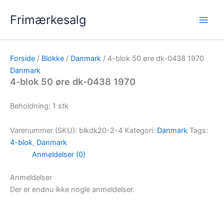
Gå
Frimærkesalg
til
indholdet
Forside
/
Blokke
/
Danmark
/ 4-blok 50 øre dk-0438 1970
Danmark
4-blok 50 øre dk-0438 1970
Beholdning: 1 stk
Varenummer (SKU):
blkdk20-2-4
Kategori:
Danmark
Tags:
4-blok
,
Danmark
Anmeldelser (0)
Anmeldelser
Der er endnu ikke nogle anmeldelser.