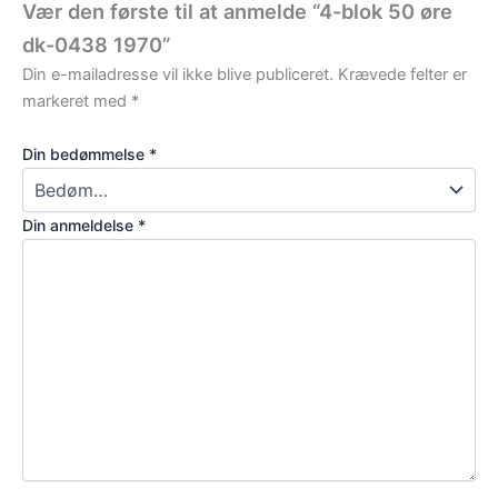
Vær den første til at anmelde “4-blok 50 øre
dk-0438 1970”
Din e-mailadresse vil ikke blive publiceret.
Krævede felter er
markeret med
*
Din bedømmelse
*
Din anmeldelse
*