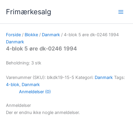
Gå
Frimærkesalg
til
indholdet
Forside
/
Blokke
/
Danmark
/ 4-blok 5 øre dk-0246 1994
Danmark
4-blok 5 øre dk-0246 1994
Beholdning: 3 stk
Varenummer (SKU):
blkdk19-15-5
Kategori:
Danmark
Tags:
4-blok
,
Danmark
Anmeldelser (0)
Anmeldelser
Der er endnu ikke nogle anmeldelser.