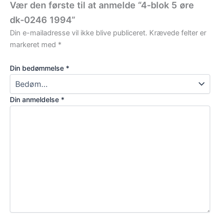
Vær den første til at anmelde “4-blok 5 øre
dk-0246 1994”
Din e-mailadresse vil ikke blive publiceret.
Krævede felter er
markeret med
*
Din bedømmelse
*
Din anmeldelse
*