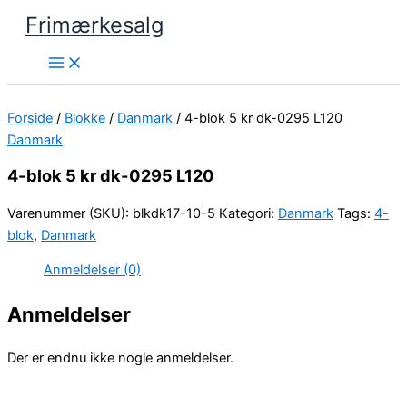
Gå
Frimærkesalg
til
indholdet
Forside
/
Blokke
/
Danmark
/ 4-blok 5 kr dk-0295 L120
Danmark
4-blok 5 kr dk-0295 L120
Varenummer (SKU):
blkdk17-10-5
Kategori:
Danmark
Tags:
4-
blok
,
Danmark
Anmeldelser (0)
Anmeldelser
Der er endnu ikke nogle anmeldelser.