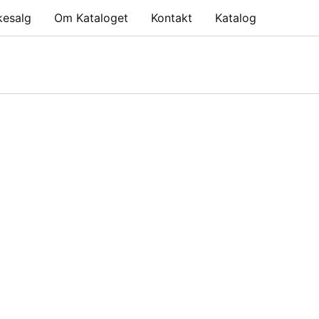
kesalg
Om Kataloget
Kontakt
Katalog