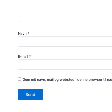
Navn
*
E-mail
*
Gem mit navn, mail og websted i denne browser til n