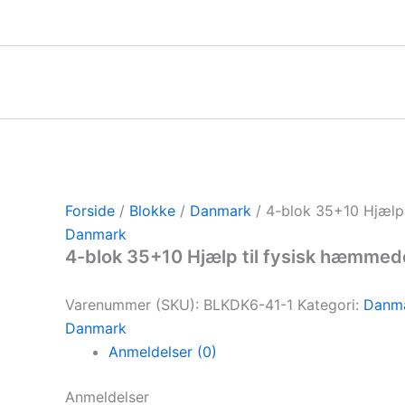
Gå
til
indholdet
Forside
/
Blokke
/
Danmark
/ 4-blok 35+10 Hjælp
Danmark
4-blok 35+10 Hjælp til fysisk hæmmed
Varenummer (SKU):
BLKDK6-41-1
Kategori:
Danm
Danmark
Anmeldelser (0)
Anmeldelser