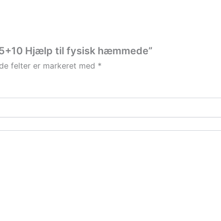
 35+10 Hjælp til fysisk hæmmede”
e felter er markeret med
*