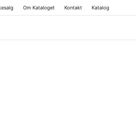
kesalg
Om Kataloget
Kontakt
Katalog