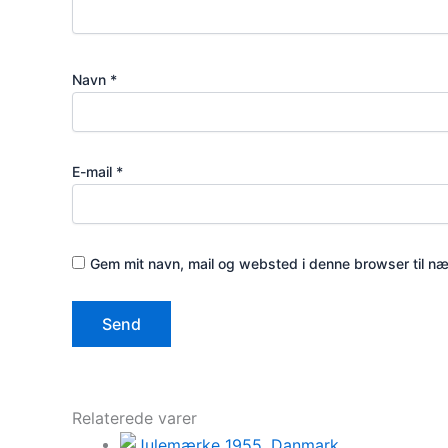
Navn
*
E-mail
*
Gem mit navn, mail og websted i denne browser til n
Relaterede varer