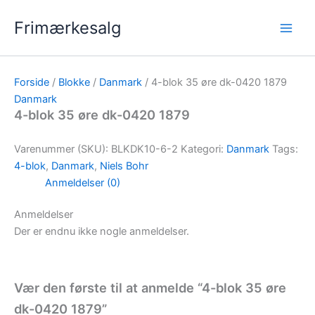
Gå
Frimærkesalg
til
indholdet
Forside
/
Blokke
/
Danmark
/ 4-blok 35 øre dk-0420 1879
Danmark
4-blok 35 øre dk-0420 1879
Varenummer (SKU):
BLKDK10-6-2
Kategori:
Danmark
Tags:
4-blok
,
Danmark
,
Niels Bohr
Anmeldelser (0)
Anmeldelser
Der er endnu ikke nogle anmeldelser.
Vær den første til at anmelde “4-blok 35 øre
dk-0420 1879”