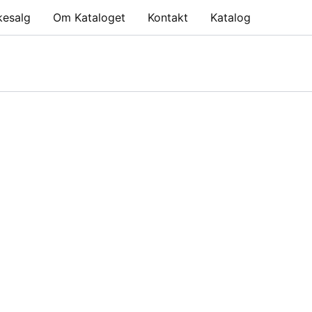
kesalg
Om Kataloget
Kontakt
Katalog