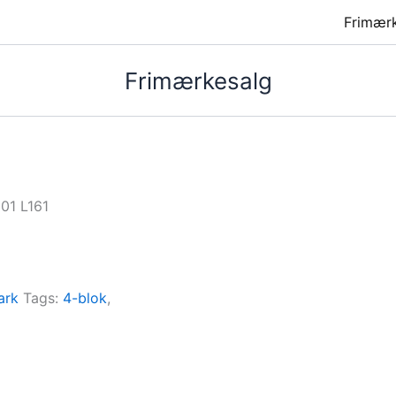
Frimær
Frimærkesalg
501 L161
ark
Tags:
4-blok
,