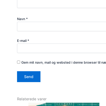
Navn
*
E-mail
*
Gem mit navn, mail og websted i denne browser til n
Relaterede varer