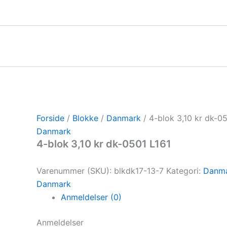
Gå
til
indholdet
Forside
/
Blokke
/
Danmark
/ 4-blok 3,10 kr dk-0
Danmark
4-blok 3,10 kr dk-0501 L161
Varenummer (SKU):
blkdk17-13-7
Kategori:
Danm
Danmark
Anmeldelser (0)
Anmeldelser