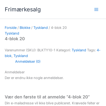
Gå
Frimærkesalg
til
indholdet
Forside
/
Blokke
/
Tyskland
/ 4-blok 20
Tyskland
4-blok 20
Varenummer (SKU):
BLKTY10-1
Kategori:
Tyskland
Tags:
4-
blok
,
Tyskland
Anmeldelser (0)
Anmeldelser
Der er endnu ikke nogle anmeldelser.
Vær den første til at anmelde “4-blok 20”
Din e-mailadresse vil ikke blive publiceret.
Krævede felter er