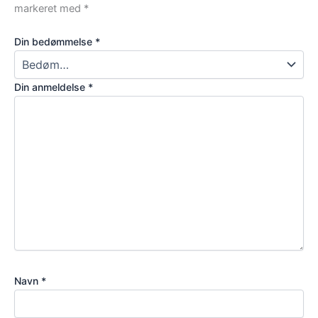
markeret med
*
Din bedømmelse
*
Din anmeldelse
*
Navn
*