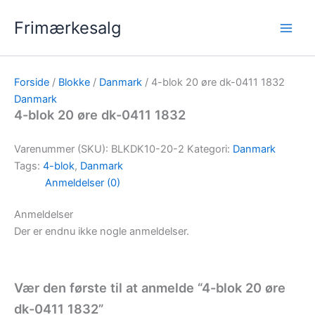
Gå
Frimærkesalg
til
indholdet
Forside
/
Blokke
/
Danmark
/ 4-blok 20 øre dk-0411 1832
Danmark
4-blok 20 øre dk-0411 1832
Varenummer (SKU):
BLKDK10-20-2
Kategori:
Danmark
Tags:
4-blok
,
Danmark
Anmeldelser (0)
Anmeldelser
Der er endnu ikke nogle anmeldelser.
Vær den første til at anmelde “4-blok 20 øre
dk-0411 1832”