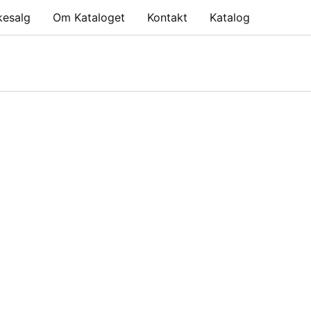
kesalg
Om Kataloget
Kontakt
Katalog