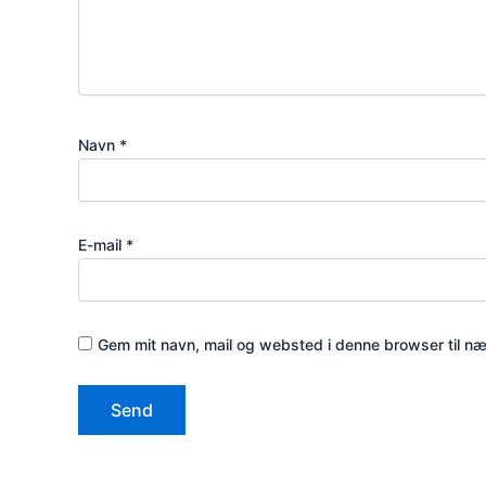
Navn
*
E-mail
*
Gem mit navn, mail og websted i denne browser til n