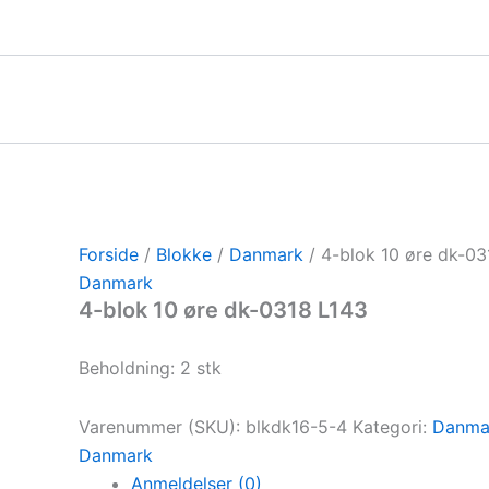
Gå
til
indholdet
Forside
/
Blokke
/
Danmark
/ 4-blok 10 øre dk-03
Danmark
4-blok 10 øre dk-0318 L143
Beholdning: 2 stk
Varenummer (SKU):
blkdk16-5-4
Kategori:
Danma
Danmark
Anmeldelser (0)