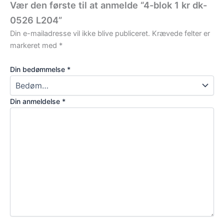
Vær den første til at anmelde “4-blok 1 kr dk-
0526 L204”
Din e-mailadresse vil ikke blive publiceret.
Krævede felter er
markeret med
*
Din bedømmelse
*
Din anmeldelse
*