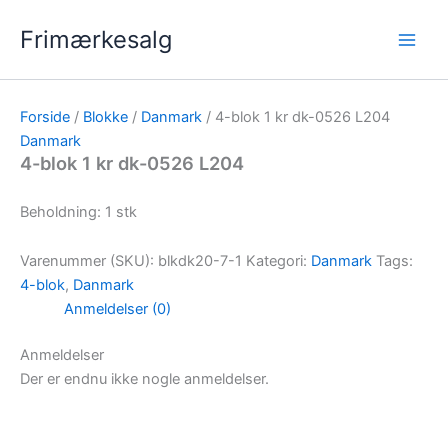
Gå
Frimærkesalg
til
indholdet
Forside
/
Blokke
/
Danmark
/ 4-blok 1 kr dk-0526 L204
Danmark
4-blok 1 kr dk-0526 L204
Beholdning: 1 stk
Varenummer (SKU):
blkdk20-7-1
Kategori:
Danmark
Tags:
4-blok
,
Danmark
Anmeldelser (0)
Anmeldelser
Der er endnu ikke nogle anmeldelser.