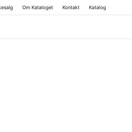
kesalg
Om Kataloget
Kontakt
Katalog