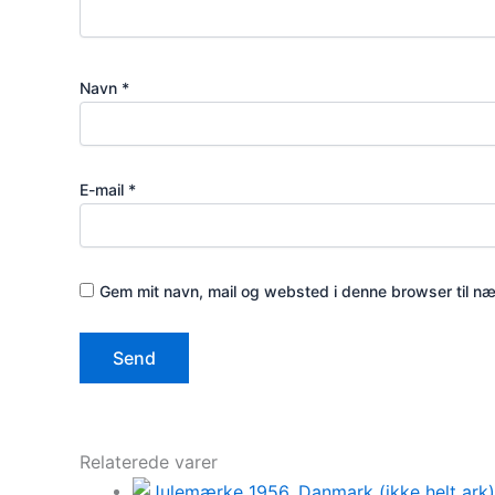
Navn
*
E-mail
*
Gem mit navn, mail og websted i denne browser til n
Relaterede varer