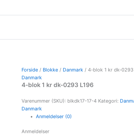
Gå
til
indholdet
Forside
/
Blokke
/
Danmark
/ 4-blok 1 kr dk-0293
Danmark
4-blok 1 kr dk-0293 L196
Varenummer (SKU):
blkdk17-17-4
Kategori:
Danm
Danmark
Anmeldelser (0)
Anmeldelser