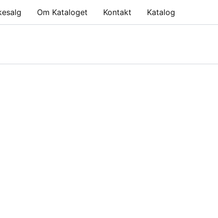
kesalg
Om Kataloget
Kontakt
Katalog