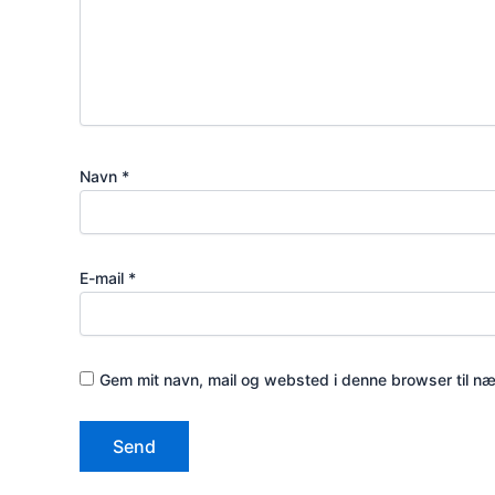
Navn
*
E-mail
*
Gem mit navn, mail og websted i denne browser til n