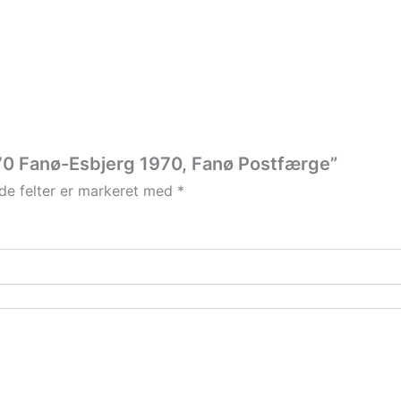
970 Fanø-Esbjerg 1970, Fanø Postfærge”
e felter er markeret med
*