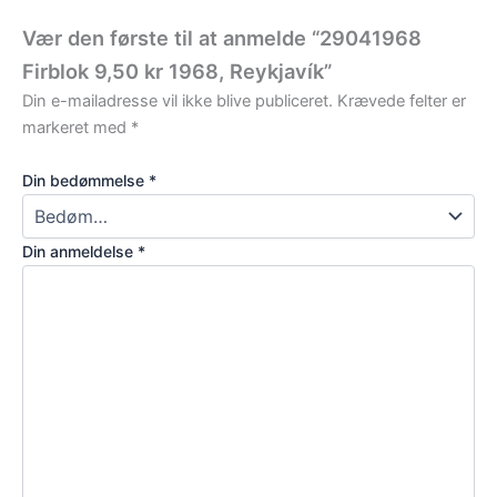
Vær den første til at anmelde “29041968
Firblok 9,50 kr 1968, Reykjavík”
Din e-mailadresse vil ikke blive publiceret.
Krævede felter er
markeret med
*
Din bedømmelse
*
Din anmeldelse
*