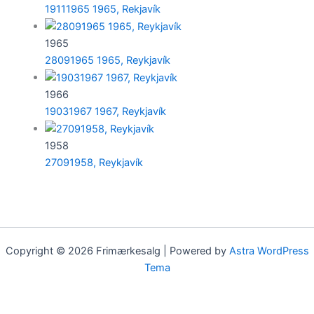
19111965 1965, Rekjavík
1965
28091965 1965, Reykjavík
1966
19031967 1967, Reykjavík
1958
27091958, Reykjavík
Copyright © 2026 Frimærkesalg | Powered by
Astra WordPress
Tema