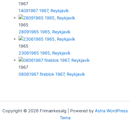
1967
14091967 1967, Reykjavík
1965
28091965 1965, Reykjavík
1965
23061965 1965, Reykjavík
1967
08061967 fireblok 1967, Reykjavík
Copyright © 2026 Frimærkesalg | Powered by
Astra WordPress
Tema