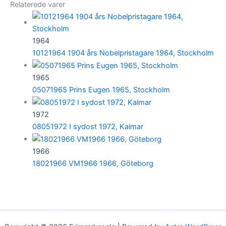
Relaterede varer
1964
10121964 1904 års Nobelpristagare 1964, Stockholm
1965
05071965 Prins Eugen 1965, Stockholm
1972
08051972 I sydost 1972, Kalmar
1966
18021966 VM1966 1966, Göteborg