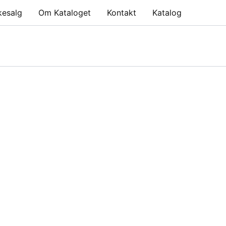
kesalg
Om Kataloget
Kontakt
Katalog