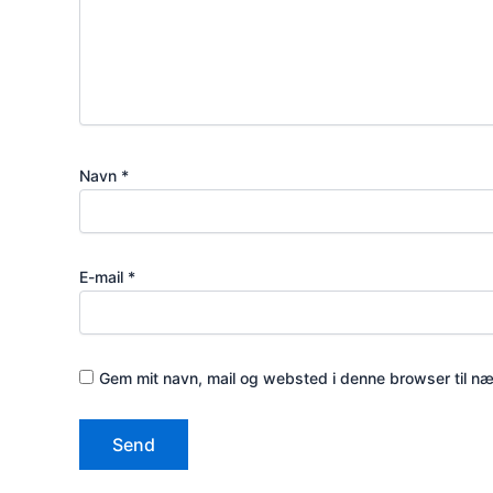
Navn
*
E-mail
*
Gem mit navn, mail og websted i denne browser til n