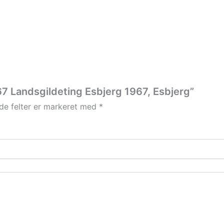
67 Landsgildeting Esbjerg 1967, Esbjerg”
e felter er markeret med
*