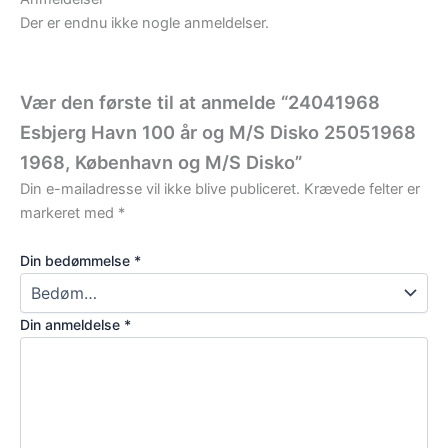
Der er endnu ikke nogle anmeldelser.
Vær den første til at anmelde “24041968
Esbjerg Havn 100 år og M/S Disko 25051968
1968, København og M/S Disko”
Din e-mailadresse vil ikke blive publiceret.
Krævede felter er
markeret med
*
Din bedømmelse
*
Din anmeldelse
*