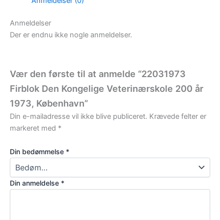
Anmeldelser (0)
Anmeldelser
Der er endnu ikke nogle anmeldelser.
Vær den første til at anmelde “22031973
Firblok Den Kongelige Veterinærskole 200 år
1973, København”
Din e-mailadresse vil ikke blive publiceret.
Krævede felter er
markeret med
*
Din bedømmelse
*
Din anmeldelse
*