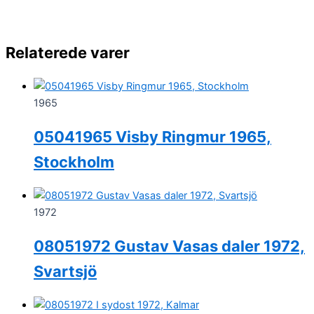
Relaterede varer
1965
05041965 Visby Ringmur 1965,
Stockholm
1972
08051972 Gustav Vasas daler 1972,
Svartsjö