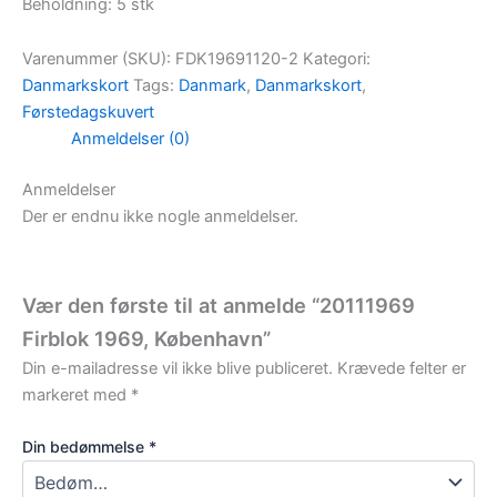
Beholdning: 5 stk
Varenummer (SKU):
FDK19691120-2
Kategori:
Danmarkskort
Tags:
Danmark
,
Danmarkskort
,
Førstedagskuvert
Anmeldelser (0)
Anmeldelser
Der er endnu ikke nogle anmeldelser.
Vær den første til at anmelde “20111969
Firblok 1969, København”
Din e-mailadresse vil ikke blive publiceret.
Krævede felter er
markeret med
*
Din bedømmelse
*