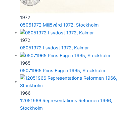
1972
05061972 Miljövård 1972, Stockholm
1972
08051972 I sydost 1972, Kalmar
1965
05071965 Prins Eugen 1965, Stockholm
1966
12051966 Representations Reformen 1966,
Stockholm