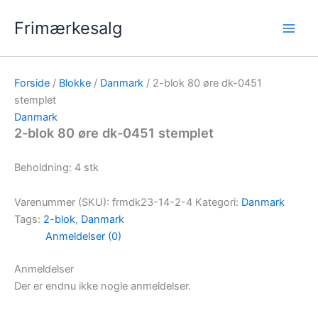
Gå
Frimærkesalg
til
indholdet
Forside
/
Blokke
/
Danmark
/ 2-blok 80 øre dk-0451
stemplet
Danmark
2-blok 80 øre dk-0451 stemplet
Beholdning: 4 stk
Varenummer (SKU):
frmdk23-14-2-4
Kategori:
Danmark
Tags:
2-blok
,
Danmark
Anmeldelser (0)
Anmeldelser
Der er endnu ikke nogle anmeldelser.