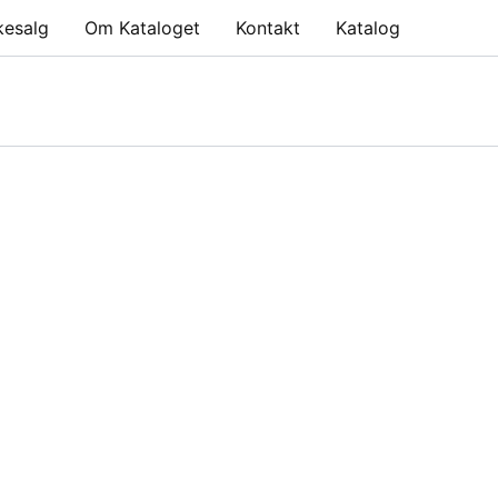
kesalg
Om Kataloget
Kontakt
Katalog