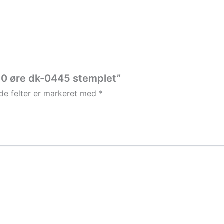
 50 øre dk-0445 stemplet”
e felter er markeret med
*