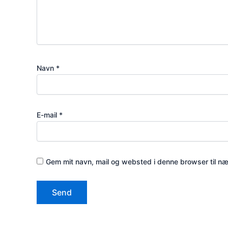
Navn
*
E-mail
*
Gem mit navn, mail og websted i denne browser til n